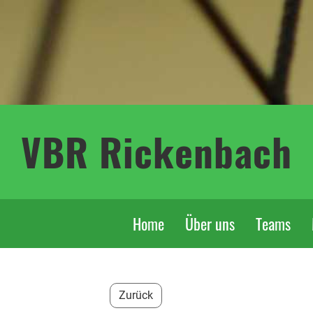
VBR Rickenbach
Home
Über uns
Teams
Zurück