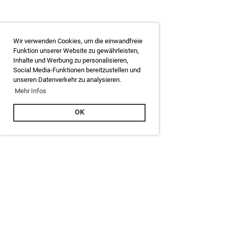
Wir verwenden Cookies, um die einwandfreie
Funktion unserer Website zu gewährleisten,
Inhalte und Werbung zu personalisieren,
Social Media-Funktionen bereitzustellen und
unseren Datenverkehr zu analysieren.
Mehr Infos
OK