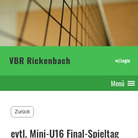
VBR Rickenbach
Login
Menü
Zurück
evtl. Mini-U16 Final-Spieltag