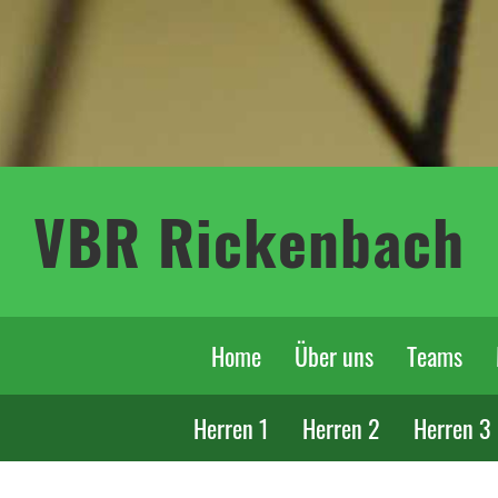
VBR Rickenbach
Home
Über uns
Teams
Herren 1
Herren 2
Herren 3