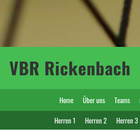
VBR Rickenbach
Home
Über uns
Teams
Herren 1
Herren 2
Herren 3