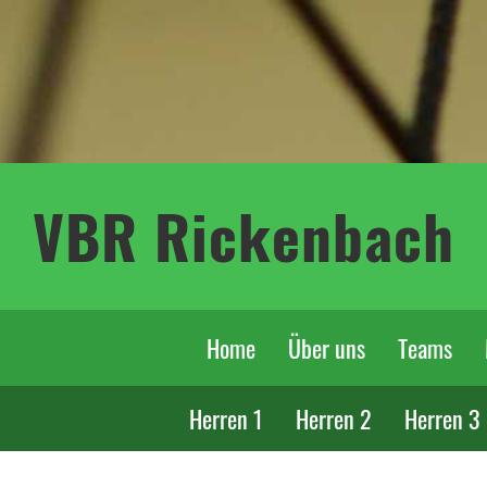
VBR Rickenbach
Home
Über uns
Teams
Herren 1
Herren 2
Herren 3