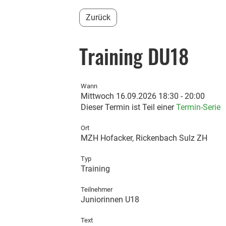
Zurück
Training DU18
Wann
Mittwoch 16.09.2026 18:30 - 20:00
Dieser Termin ist Teil einer
Termin-Serie
Ort
MZH Hofacker, Rickenbach Sulz ZH
Typ
Training
Teilnehmer
Juniorinnen U18
Text