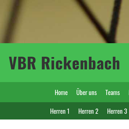
VBR Rickenbach
Home
Über uns
Teams
Herren 1
Herren 2
Herren 3