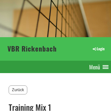
VBR Rickenbach
Login
Menü
Zurück
Training Mix 1