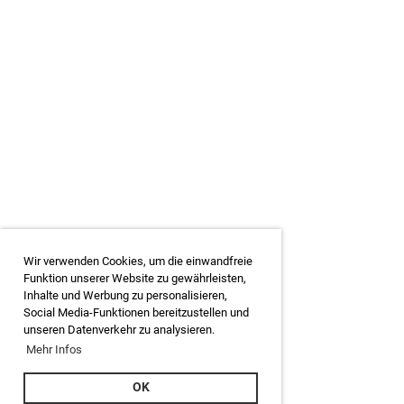
Login
interner
Wir verwenden Cookies, um die einwandfreie
Bereich:
Funktion unserer Website zu gewährleisten,
Inhalte und Werbung zu personalisieren,
so
Social Media-Funktionen bereitzustellen und
gehts
...
unseren Datenverkehr zu analysieren.
Mehr Infos
OK