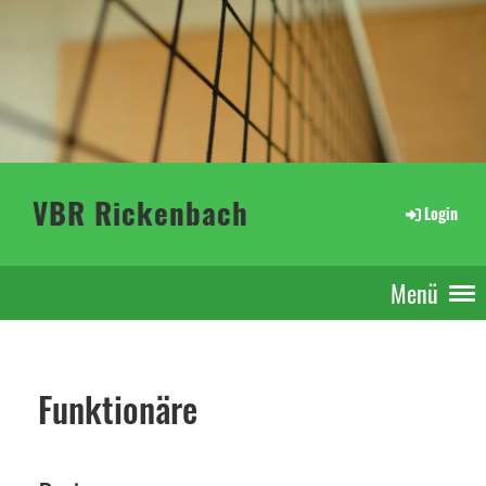
VBR Rickenbach
Login
Menü
Funktionäre